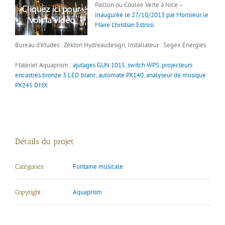
Paillon ou Coulée Verte à Nice –
Inaugurée le 27/10/2013 par Monsieur le
Maire Christian Estrosi
Bureau d’études : Zekton Hydreaudesign, Installateur : Segex Energies
Matériel Aquaprism :
ajutages GUN 1015
,
switch WPS
,
projecteurs
encastrés bronze 3 LED blanc
,
automate PX140
,
analyseur de musique
PX245 DMX
Détails du projet
Fontaine musicale
Catégories:
Aquaprism
Copyright :