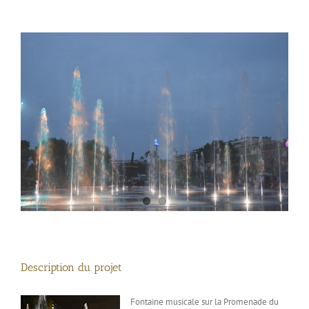
View
View
Larger
Larger
Image
Image
Description du projet
Fontaine musicale sur la Promenade du