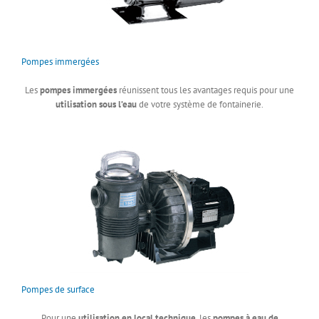
Pompes immergées
Les
pompes immergées
réunissent tous les avantages requis pour une
utilisation sous l’eau
de votre système de fontainerie.
Pompes de surface
Pour une
utilisation en local technique
, les
pompes à eau de