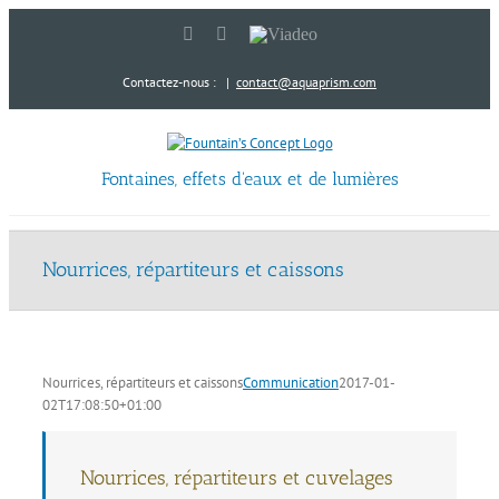
Passer
LinkedIn
YouTube
Viadeo
au
contenu
Contactez-nous :
|
contact@aquaprism.com
Fontaines, effets d'eaux et de lumières
Nourrices, répartiteurs et caissons
Nourrices, répartiteurs et caissons
Communication
2017-01-
02T17:08:50+01:00
Nourrices, répartiteurs et cuvelages