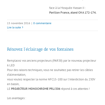
face à la Mosquée Hassan II :
Pavillon France, stand CH A 172-174.
15 novembre 2016
|
0 commentaire
Lire la suite
Rénovez l’éclairage de vos fontaines
Remplacez vos anciens projecteurs (PAR38) par le nouveau projecteur
6 LED
Pour des raisons techniques, vous ne souhaitez pas retirer les câbles
d’alimentation,
vous voulez respecter la norme NFC15-100 sur l’interdiction du 230V
en bassin,
LE
PROJECTEUR MONOCHROME PRLI306
répond à ces attentes !
Les avantages :