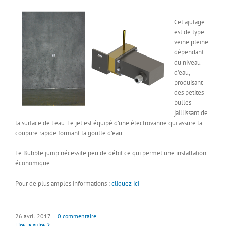
Cet ajutage
est de type
veine pleine
dépendant
du niveau
d’eau,
produisant
des petites
bulles
jaillissant de
la surface de l’eau. Le jet est équipé d’une électrovanne qui assure la
coupure rapide formant la goutte d’eau.
Le Bubble jump nécessite peu de débit ce qui permet une installation
économique.
Pour de plus amples informations :
cliquez ici
26 avril 2017
|
0 commentaire
Lire la suite