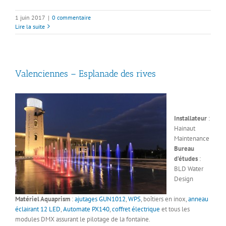
1 juin 2017
|
0 commentaire
Lire la suite
Valenciennes – Esplanade des rives
Installateur
:
Hainaut
Maintenance
Bureau
d’études
:
BLD Water
Design
Matériel Aquaprism
:
ajutages GUN1012
,
WPS
, boîtiers en inox,
anneau
éclairant 12 LED
,
Automate PX140
,
coffret électrique
et tous les
modules DMX assurant le pilotage de la fontaine.