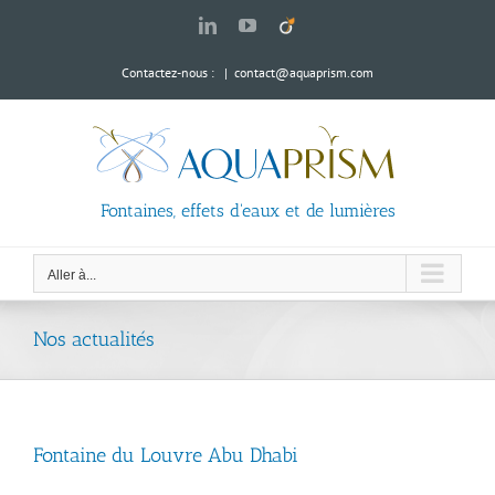
Passer
LinkedIn
YouTube
Viadeo
au
contenu
Contactez-nous :
|
contact@aquaprism.com
Fontaines, effets d'eaux et de lumières
Aller à...
Nos actualités
Fontaine du Louvre Abu Dhabi