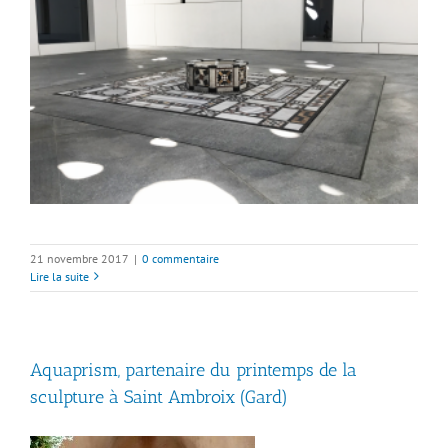
21 novembre 2017
|
0 commentaire
Lire la suite
Aquaprism, partenaire du printemps de la
sculpture à Saint Ambroix (Gard)