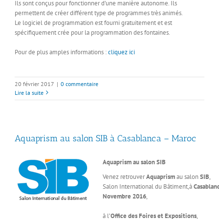
Ils sont conçus pour fonctionner d’une manière autonome. Ils
permettent de créer différent type de programmes très animés.
Le logiciel de programmation est fourni gratuitement et est
spécifiquement crée pour la programmation des fontaines.
Pour de plus amples informations :
cliquez ici
20 février 2017
|
0 commentaire
Lire la suite
Aquaprism au salon SIB à Casablanca – Maroc
Aquaprism au salon SIB
Venez retrouver
Aquaprism
au salon
SIB
,
Salon International du Bâtiment,à
Casablanc
Novembre 2016
,
à l’
Office des Foires et Expositions
,