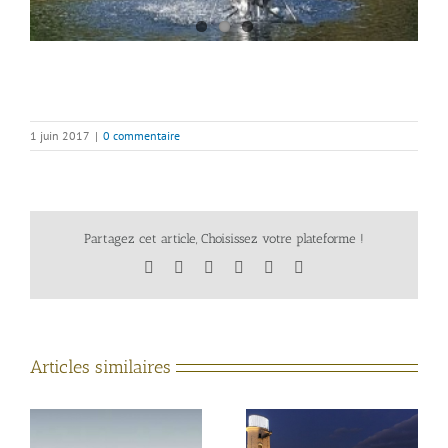
1 juin 2017
|
0 commentaire
Partagez cet article, Choisissez votre plateforme !
Facebook
X
LinkedIn
Tumblr
Pinterest
Email
Articles similaires