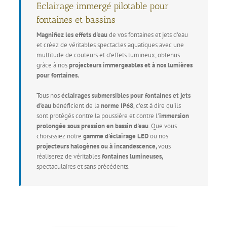
Eclairage immergé pilotable pour
fontaines et bassins
Magnifiez les effets d'eau
de vos fontaines et jets d'eau
et créez de véritables spectacles aquatiques avec une
multitude de couleurs et d'effets lumineux, obtenus
grâce à nos
projecteurs immergeables et à nos lumières
pour fontaines.
Tous nos
éclairages submersibles pour fontaines et jets
d'eau
bénéficient de la
norme IP68
, c'est à dire qu'ils
sont protégés contre la poussière et contre l'
immersion
prolongée sous pression en bassin d'eau
. Que vous
choisissiez notre
gamme d'éclairage LED
ou nos
projecteurs halogènes ou à incandescence,
vous
réaliserez de véritables
fontaines lumineuses,
spectaculaires et sans précédents.