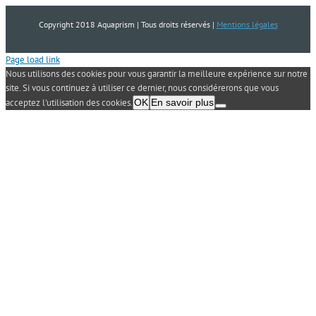
Copyright 2018 Aquaprism | Tous droits réservés |
Mentions légales
Page load link
Nous utilisons des cookies pour vous garantir la meilleure expérience sur notre
site. Si vous continuez à utiliser ce dernier, nous considérerons que vous
acceptez l'utilisation des cookies.
OK
En savoir plus