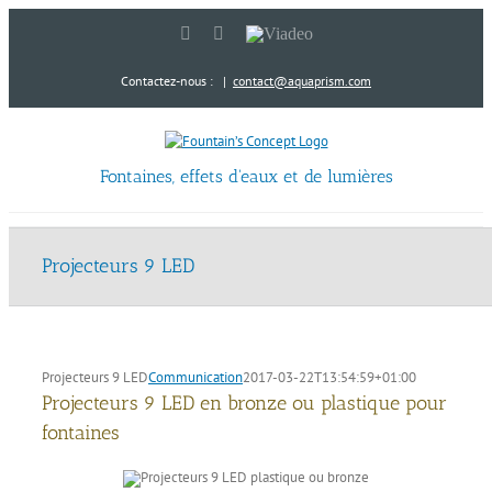
Passer
LinkedIn
YouTube
Viadeo
au
contenu
Contactez-nous :
|
contact@aquaprism.com
Fontaines, effets d'eaux et de lumières
Projecteurs 9 LED
Projecteurs 9 LED
Communication
2017-03-22T13:54:59+01:00
Projecteurs 9 LED en bronze ou plastique pour
fontaines