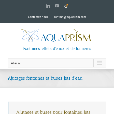
Passer
LinkedIn
YouTube
Viadeo
au
contenu
Contactez-nous :
|
contact@aquaprism.com
Fontaines, effets d'eaux et de lumières
Aller à...
Ajutages fontaines et buses jets d’eau
Ajutages et buses pour fontaines, jets