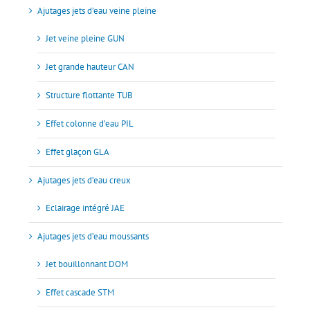
Ajutages jets d’eau veine pleine
Jet veine pleine GUN
Jet grande hauteur CAN
Structure flottante TUB
Effet colonne d’eau PIL
Effet glaçon GLA
Ajutages jets d’eau creux
Eclairage intégré JAE
Ajutages jets d’eau moussants
Jet bouillonnant DOM
Effet cascade STM