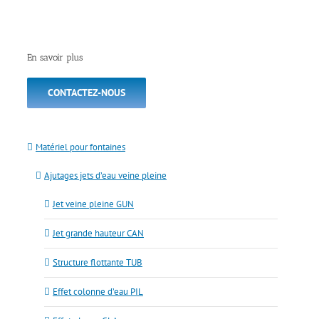
En savoir plus
CONTACTEZ-NOUS
Matériel pour fontaines
Ajutages jets d’eau veine pleine
Jet veine pleine GUN
Jet grande hauteur CAN
Structure flottante TUB
Effet colonne d’eau PIL