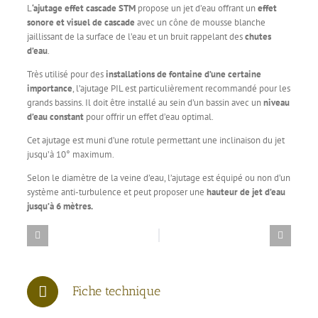
L
‘ajutage effet cascade STM
propose un jet d’eau offrant un
effet
sonore et visuel de cascade
avec un cône de mousse blanche
jaillissant de la surface de l’eau et un bruit rappelant des
chutes
d’eau
.
Très utilisé pour des
installations de fontaine d’une certaine
importance
, l’ajutage PIL est particulièrement recommandé pour les
grands bassins. Il doit être installé au sein d’un bassin avec un
niveau
d’eau constant
pour offrir un effet d’eau optimal.
Cet ajutage est muni d’une rotule permettant une inclinaison du jet
jusqu’à 10° maximum.
Selon le diamètre de la veine d’eau, l’ajutage est équipé ou non d’un
système anti-turbulence et peut proposer une
hauteur de jet d’eau
jusqu’à 6 mètres.
Fiche technique