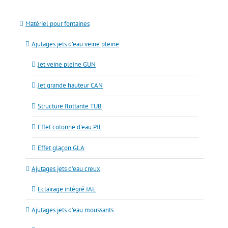
Matériel pour fontaines
Ajutages jets d’eau veine pleine
Jet veine pleine GUN
Jet grande hauteur CAN
Structure flottante TUB
Effet colonne d’eau PIL
Effet glaçon GLA
Ajutages jets d’eau creux
Eclairage intégré JAE
Ajutages jets d’eau moussants