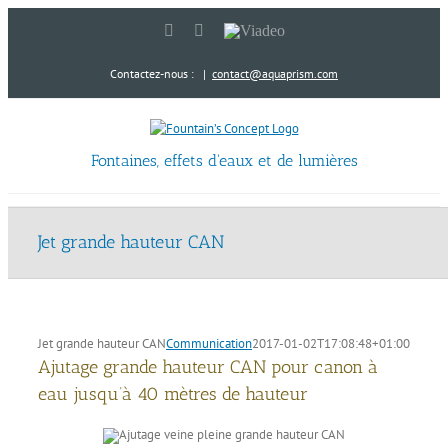
Passer
LinkedIn
YouTube
Viadeo
au
contenu
Contactez-nous :
|
contact@aquaprism.com
Fontaines, effets d'eaux et de lumières
Jet grande hauteur CAN
Jet grande hauteur CAN
Communication
2017-01-02T17:08:48+01:00
Ajutage grande hauteur CAN pour canon à
eau jusqu’à 40 mètres de hauteur