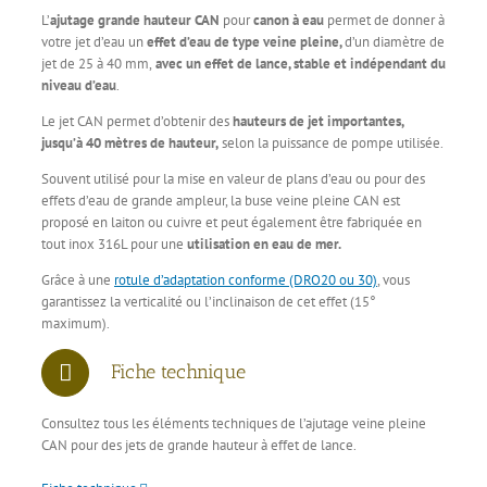
L’
ajutage grande hauteur
CAN
pour
canon à eau
permet de donner à
votre jet d’eau un
effet d’eau de type veine pleine,
d’un diamètre de
jet de 25 à 40 mm,
avec un effet de lance, stable et indépendant du
niveau d’eau
.
Le jet CAN permet d’obtenir des
hauteurs de jet importantes,
jusqu’à 40 mètres de hauteur,
selon la puissance de pompe utilisée.
Souvent utilisé pour la mise en valeur de plans d’eau ou pour des
effets d’eau de grande ampleur, la buse veine pleine CAN est
proposé en laiton ou cuivre et peut également être fabriquée en
tout inox 316L pour une
utilisation en eau de mer.
Grâce à une
rotule d’adaptation conforme (DRO20 ou 30)
, vous
garantissez la verticalité ou l’inclinaison de cet effet (15°
maximum).
Fiche technique
Consultez tous les éléments techniques de l’ajutage veine pleine
CAN pour des jets de grande hauteur à effet de lance.