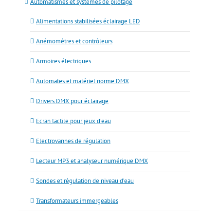
Automatismes et systèmes de pilotage
Alimentations stabilisées éclairage LED
Anémomètres et contrôleurs
Armoires électriques
Automates et matériel norme DMX
Drivers DMX pour éclairage
Ecran tactile pour jeux d’eau
Electrovannes de régulation
Lecteur MP3 et analyseur numérique DMX
Sondes et régulation de niveau d’eau
Transformateurs immergeables