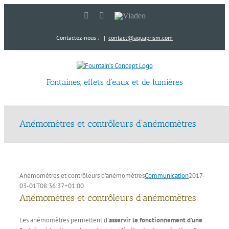
Passer
LinkedIn
YouTube
Viadeo
au
contenu
Contactez-nous :
|
contact@aquaprism.com
Fontaines, effets d'eaux et de lumières
Anémomètres et contrôleurs d’anémomètres
Anémomètres et contrôleurs d’anémomètres
Communication
2017-
03-01T08:36:37+01:00
Anémomètres et contrôleurs d’anémomètres
Les anémomètres permettent d’
asservir le fonctionnement d’une