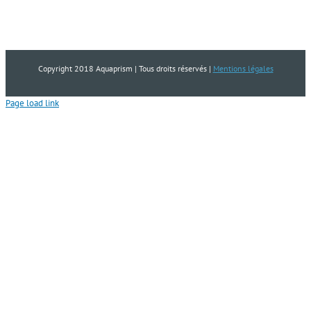
Copyright 2018 Aquaprism | Tous droits réservés |
Mentions légales
Page load link