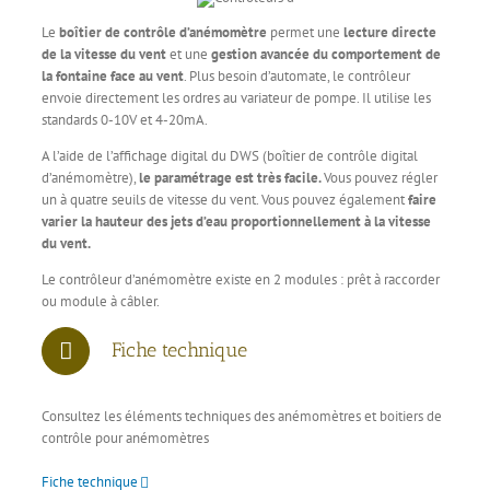
Le
boîtier de contrôle d’anémomètre
permet une
lecture directe
de la vitesse du vent
et une
gestion avancée du comportement de
la fontaine face au vent
. Plus besoin d’automate, le contrôleur
envoie directement les ordres au variateur de pompe. Il utilise les
standards 0-10V et 4-20mA.
A l’aide de l’affichage digital du DWS (boîtier de contrôle digital
d’anémomètre),
le paramétrage est très facile.
Vous pouvez régler
un à quatre seuils de vitesse du vent. Vous pouvez également
faire
varier la hauteur des jets d’eau proportionnellement à la vitesse
du vent.
Le contrôleur d’anémomètre existe en 2 modules : prêt à raccorder
ou module à câbler.
Fiche technique
Consultez les éléments techniques des anémomètres et boitiers de
contrôle pour anémomètres
Fiche technique