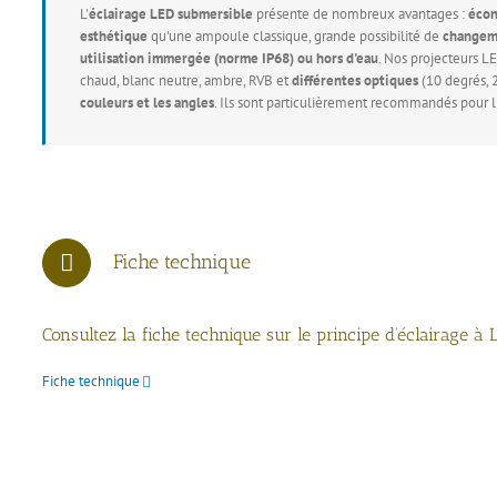
L'
éclairage LED submersible
présente de nombreux avantages :
écon
esthétique
qu'une ampoule classique, grande possibilité de
changeme
utilisation immergée (norme IP68) ou hors d'eau
. Nos projecteurs L
chaud, blanc neutre, ambre, RVB et
différentes optiques
(10 degrés, 2
couleurs et les angles
. Ils sont particulièrement recommandés pour l
Fiche technique
Consultez la fiche technique sur le principe d’éclairage à 
Fiche technique