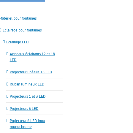
Matériel pour fontaines
Eclairage pour fontaines
Eclairage LED
Anneaux éclairants 12 et 18
LED
Projecteur linéaire 18 LED
Ruban lumineux LED
Projecteurs 1 et 3 LED
Projecteurs 6 LED
Projecteur 6 LED inox
monochrome