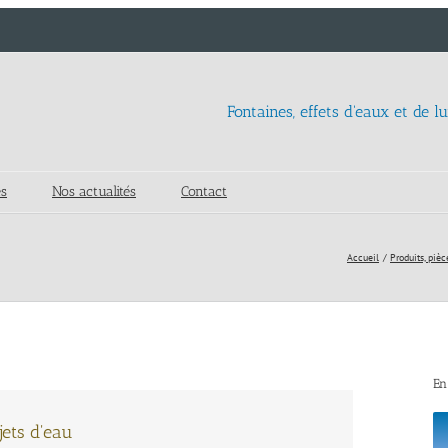
Fontaines, effets d'eaux et de l
es
Nos actualités
Contact
Accueil
Produits, pièc
En
jets d'eau