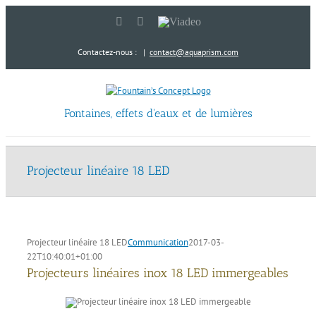
Passer
LinkedIn
YouTube
Viadeo
au
contenu
Contactez-nous :
|
contact@aquaprism.com
Fontaines, effets d'eaux et de lumières
Projecteur linéaire 18 LED
Projecteur linéaire 18 LED
Communication
2017-03-
22T10:40:01+01:00
Projecteurs linéaires inox 18 LED immergeables