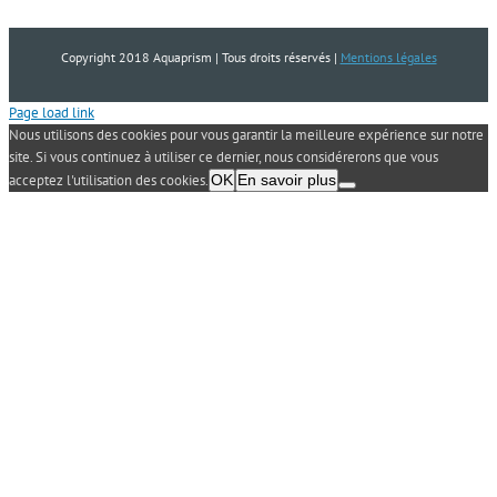
Copyright 2018 Aquaprism | Tous droits réservés |
Mentions légales
Page load link
Nous utilisons des cookies pour vous garantir la meilleure expérience sur notre
site. Si vous continuez à utiliser ce dernier, nous considérerons que vous
acceptez l'utilisation des cookies.
OK
En savoir plus