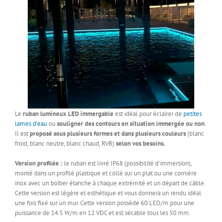
Le
ruban lumineux LED immergable
est idéal pour éclairer de
petites
lames d’eau
ou
souligner des contours en situation immergée ou non
.
Il est
proposé sous plusieurs formes et dans plusieurs couleurs
(blanc
froid, blanc neutre, blanc chaud, RVB)
selon vos besoins.
Version profilée :
le ruban est livré IP68 (possibilité d’immersion),
monté dans un profilé plastique et collé sur un plat ou une cornière
inox avec un boîtier étanche à chaque extrémité et un départ de câble.
Cette version est légère et esthétique et vous donnera un rendu idéal
une fois fixé sur un mur. Cette version possède 60 LED/m pour une
puissance de 14.5 W/m en 12 VDC et est sécable tous les 50 mm.