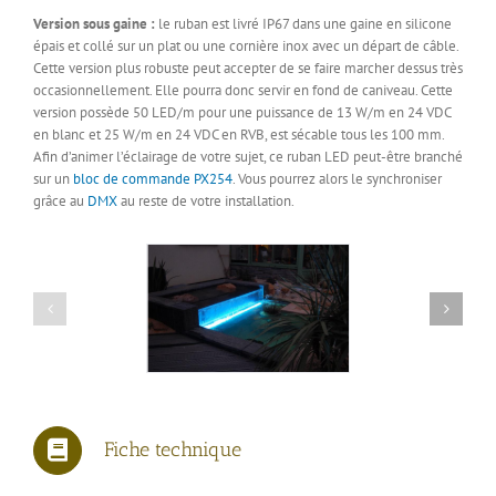
Version sous gaine :
le ruban est livré IP67 dans une gaine en silicone
épais et collé sur un plat ou une cornière inox avec un départ de câble.
Cette version plus robuste peut accepter de se faire marcher dessus très
occasionnellement. Elle pourra donc servir en fond de caniveau. Cette
version possède 50 LED/m pour une puissance de 13 W/m en 24 VDC
en blanc et 25 W/m en 24 VDC en RVB, est sécable tous les 100 mm.
Afin d’animer l’éclairage de votre sujet, ce ruban LED peut-être branché
sur un
bloc de commande PX254
. Vous pourrez alors le synchroniser
grâce au
DMX
au reste de votre installation.
Fiche technique