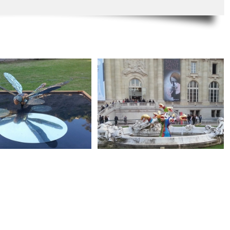
Niki de Saint Phalle
Fontaines artistiques