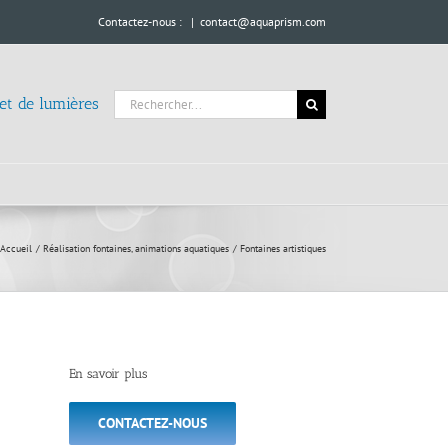
Contactez-nous :
|
contact@aquaprism.com
Rechercher:
 et de lumières
Accueil
Réalisation fontaines, animations aquatiques
Fontaines artistiques
En savoir plus
CONTACTEZ-NOUS