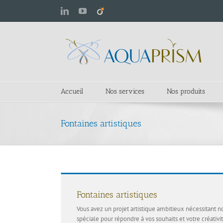
Passer
LinkedIn
YouTube
Viadeo
au
contenu
Accueil
Nos services
Nos produits
Fontaines artistiques
Fontaines artistiques
Vous avez un projet artistique ambitieux nécessitant n
spéciale pour répondre à vos souhaits et votre créativit