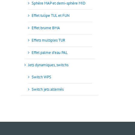
Sphère MAP et demi-sphère MID
Effet tulipe TUL et FUN
Effet brume BMA
Effets multiples TUR
Effet palme d’eau PAL
Jets dynamiques, switchs
Switch WPS
Switch jets alternés