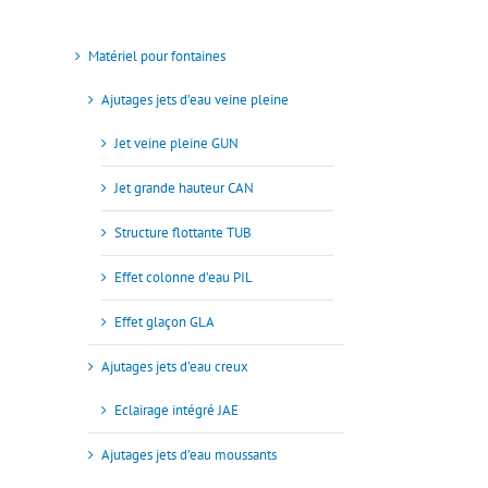
Matériel pour fontaines
Ajutages jets d’eau veine pleine
Jet veine pleine GUN
Jet grande hauteur CAN
Structure flottante TUB
Effet colonne d’eau PIL
Effet glaçon GLA
Ajutages jets d’eau creux
Eclairage intégré JAE
Ajutages jets d’eau moussants