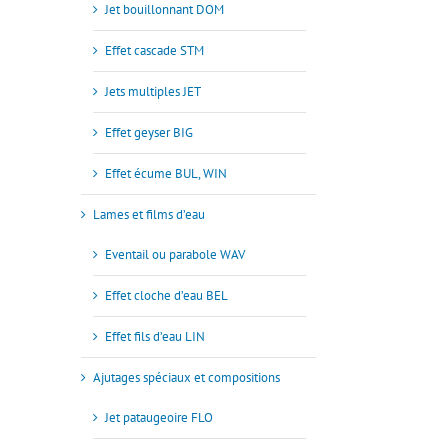
Jet bouillonnant DOM
Effet cascade STM
Jets multiples JET
Effet geyser BIG
Effet écume BUL, WIN
Lames et films d’eau
Eventail ou parabole WAV
Effet cloche d’eau BEL
Effet fils d’eau LIN
Ajutages spéciaux et compositions
Jet pataugeoire FLO