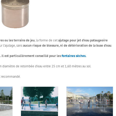
s ou les terrains de jeu
, la forme de cet
ajutage pour jet d’eau pataugeoire
r l’ajutage, sans
aucun risque de blessure, ni de détérioration de la buse d’eau
.
. Il est particulièrement
conseillé pour les
fontaines sèches.
un diamètre de retombée d’eau entre 25 cm et 1,60 mètres au sol.
t recommandé.