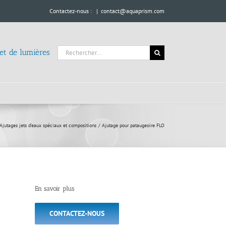
Contactez-nous :
|
contact@aquaprism.com
Rechercher:
 et de lumières
Ajutages jets d’eaux spéciaux et compositions
Ajutage pour pataugeoire FLO
En savoir plus
CONTACTEZ-NOUS