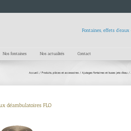
Fontaines, effets d'eaux
Nos fontaines
Nos actualités
Contact
Accueil
Produits, pièces et accessoires
Ajutages fontaines et buses jets d’eau
eux déambulatoires FLO