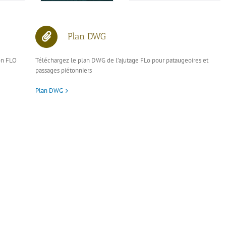
Plan DWG
on FLO
Téléchargez le plan DWG de l’ajutage FLo pour pataugeoires et
passages piétonniers
Plan DWG