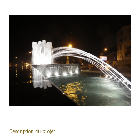
View
Larger
Image
Description du projet