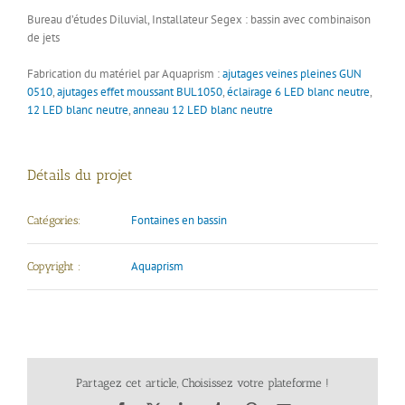
Bureau d’études Diluvial, Installateur Segex : bassin avec combinaison
de jets
Fabrication du matériel par Aquaprism :
ajutages veines pleines GUN
0510
,
ajutages effet moussant BUL1050
,
éclairage 6 LED blanc neutre
,
12 LED blanc neutre
,
anneau 12 LED blanc neutre
Détails du projet
Fontaines en bassin
Catégories:
Aquaprism
Copyright :
Partagez cet article, Choisissez votre plateforme !