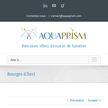
Passer
LinkedIn
YouTube
Viadeo
au
contenu
Contactez-nous :
|
contact@aquaprism.com
Fontaines, effets d'eaux et de lumières
Aller à...
Bourges (Cher)
Précédent
Suivant