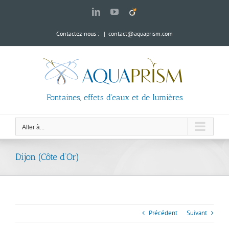
Passer
LinkedIn
YouTube
Viadeo
au
contenu
Contactez-nous :
|
contact@aquaprism.com
Fontaines, effets d'eaux et de lumières
Aller à...
Dijon (Côte d’Or)
Précédent
Suivant