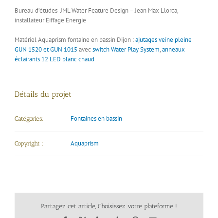
Bureau d’études JML Water Feature Design – Jean Max Llorca,
installateur Eiffage Energie
Matériel Aquaprism fontaine en bassin Dijon :
ajutages veine pleine
GUN 1520 et GUN 1015
avec
switch Water Play System
,
anneaux
éclairants 12 LED blanc chaud
Détails du projet
Fontaines en bassin
Catégories:
Aquaprism
Copyright :
Partagez cet article, Choisissez votre plateforme !