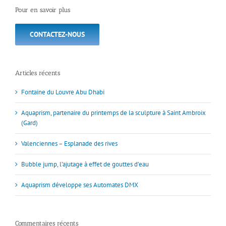
Pour en savoir plus
CONTACTEZ-NOUS
Articles récents
Fontaine du Louvre Abu Dhabi
Aquaprism, partenaire du printemps de la sculpture à Saint Ambroix
(Gard)
Valenciennes – Esplanade des rives
Bubble jump, l’ajutage à effet de gouttes d’eau
Aquaprism développe ses Automates DMX
Commentaires récents