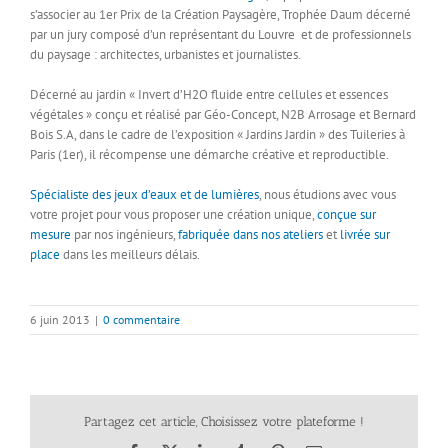
s’associer au 1er Prix de la Création Paysagère, Trophée Daum décerné
par un jury composé d’un représentant du Louvre et de professionnels
du paysage : architectes, urbanistes et journalistes.
Décerné au jardin « Invert d’H2O fluide entre cellules et essences
végétales » conçu et réalisé par Géo-Concept, N2B Arrosage et Bernard
Bois S.A, dans le cadre de l’exposition « Jardins Jardin » des Tuileries à
Paris (1er), il récompense une démarche créative et reproductible.
Spécialiste des jeux d’eaux et de lumières
, nous étudions avec vous
votre projet pour vous proposer une création unique,
conçue sur
mesure
par nos ingénieurs,
fabriquée dans nos ateliers
et
livrée sur
place
dans les meilleurs délais.
6 juin 2013
|
0 commentaire
Partagez cet article, Choisissez votre plateforme !