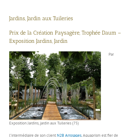
Jardins, Jardin aux Tuileries
Prix de la Création Paysagère, Trophée Daum –
Exposition Jardins, Jardin
Par
Exposition Jardins, jardin aux Tuileries (75)
l’intermédiaire de son client
N2B Arrosages
, Aquaprism est fier de