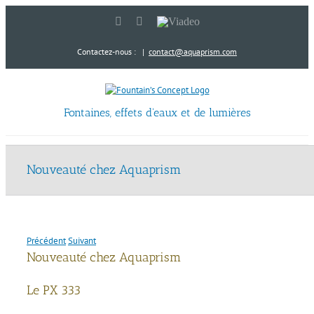
Passer
LinkedIn
YouTube
Viadeo
au
contenu
Contactez-nous :
|
contact@aquaprism.com
Fontaines, effets d'eaux et de lumières
Nouveauté chez Aquaprism
Précédent
Suivant
Nouveauté chez Aquaprism
Le PX 333