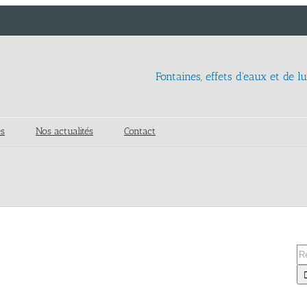
Fontaines, effets d'eaux et de l
es
Nos actualités
Contact
Re