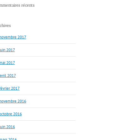
mmentaires récents
chives
novembre 2017
juin 2017
mai 2017
avril 2017
février 2017
novembre 2016
octobre 2016
juin 2016
mars 2016