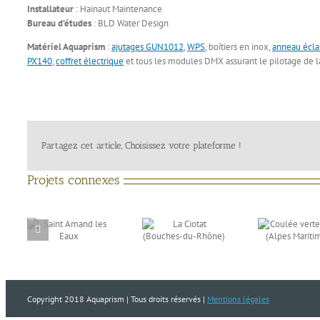
Installateur
: Hainaut Maintenance
Bureau d’études
: BLD Water Design
Matériel Aquaprism
:
ajutages GUN1012
,
WPS
, boîtiers en inox,
anneau écla
PX140
,
coffret électrique
et tous les modules DMX assurant le pilotage de la
Partagez cet article, Choisissez votre plateforme !
Projets connexes
La Ciotat
Coulée verte
and
Pau 
(Bouches-du-
Nice (Alpes
x
Atl
Rhône)
Maritimes)
Copyright 2018 Aquaprism | Tous droits réservés |
Mentions légales