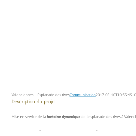
Valenciennes – Esplanade des rives
Communication
2017-05-10T10:53:45+0
Description du projet
Mise en service de la
fontaine dynamique
de l’esplanade des rives à Valenc