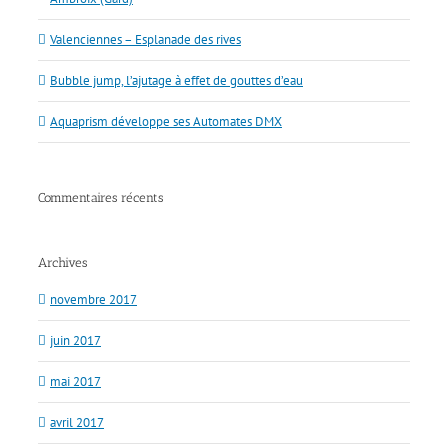
Valenciennes – Esplanade des rives
Bubble jump, l’ajutage à effet de gouttes d’eau
Aquaprism développe ses Automates DMX
Commentaires récents
Archives
novembre 2017
juin 2017
mai 2017
avril 2017