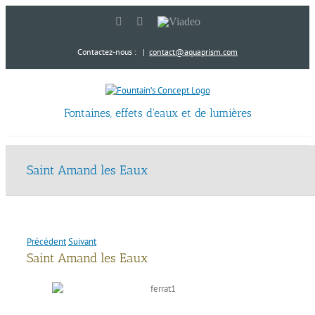
Passer
LinkedIn
YouTube
Viadeo
au
contenu
Contactez-nous :
|
contact@aquaprism.com
Fontaines, effets d'eaux et de lumières
Saint Amand les Eaux
Précédent
Suivant
Saint Amand les Eaux