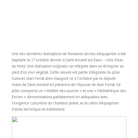
Une des dernières réalisations de fontaines sèches d’Aquaprism
a été
baptisée le 17 octobre dernier à Saint Amand les Eaux – ville d’eau
du Nord. Une réalisation originale car intégrée dans un échiquier au
pied d’un mur végétal. Cette oeuvre est partie intégrante du pôle
Culturel Jean Ferrat ainsi inauguré ce 17 octobre par le député-
maire de Saint Amand en présence de l’épouse de Jean Ferrat.
Ce
pôle comprend un « théâtre des sources » et une « Médiathèque des
Encres », dénominations parfaitement en adéquation avec
l’exigence culturelle du chanteur poète, et du désir d’Aquaprism
d’allier technique et esthétisme.