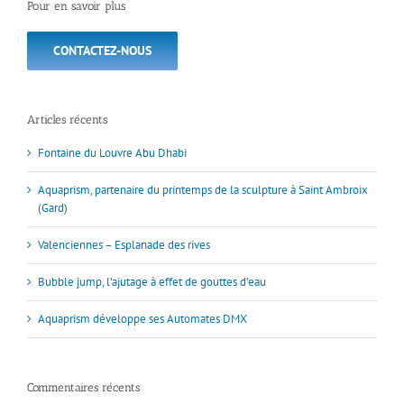
Pour en savoir plus
CONTACTEZ-NOUS
Articles récents
Fontaine du Louvre Abu Dhabi
Aquaprism, partenaire du printemps de la sculpture à Saint Ambroix
(Gard)
Valenciennes – Esplanade des rives
Bubble jump, l’ajutage à effet de gouttes d’eau
Aquaprism développe ses Automates DMX
Commentaires récents