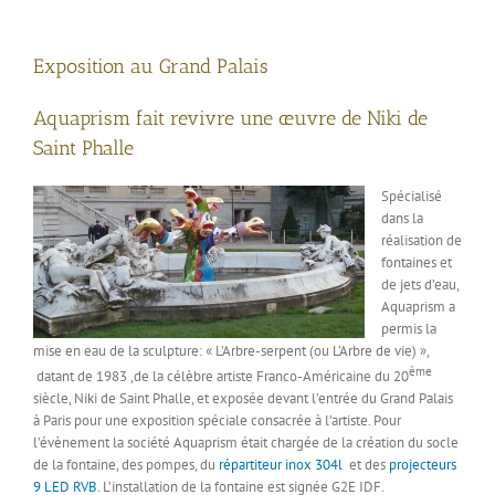
Exposition au Grand Palais
Aquaprism fait revivre une œuvre de Niki de
Saint Phalle
Spécialisé
dans la
réalisation de
fontaines et
de jets d’eau,
Aquaprism a
permis la
mise en eau de la sculpture: « L’Arbre-serpent (ou L’Arbre de vie) »,
ème
datant de 1983 ,de la célèbre artiste Franco-Américaine du 20
siècle, Niki de Saint Phalle, et exposée devant l’entrée du Grand Palais
à Paris pour une exposition spéciale consacrée à l’artiste. Pour
l’évènement la société Aquaprism était chargée de la création du socle
de la fontaine, des pompes, du
répartiteur inox 304l
et des
projecteurs
9 LED RVB
. L’installation de la fontaine est signée G2E IDF.