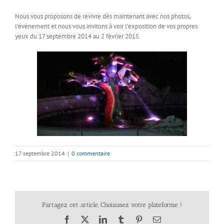
Nous vous proposons de revivre dès maintenant avec nos photos,
l’évènement et nous vous invitons à voir l’exposition de vos propres
yeux du 17 septembre 2014 au 2 février 2015.
17 septembre 2014
|
0 commentaire
Partagez cet article, Choisissez votre plateforme !
Facebook
X
LinkedIn
Tumblr
Pinterest
Email